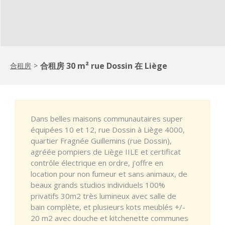
合租房 30 m² rue Dossin 在 Liège
合租房
>
Dans belles maisons communautaires super
équipées 10 et 12, rue Dossin à Liège 4000,
quartier Fragnée Guillemins (rue Dossin),
agréée pompiers de Liège IILE et certificat
contrôle électrique en ordre, j'offre en
location pour non fumeur et sans animaux, de
beaux grands studios individuels 100%
privatifs 30m2 très lumineux avec salle de
bain complète, et plusieurs kots meublés +/-
20 m2 avec douche et kitchenette communes