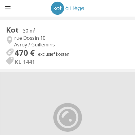
Kot
30 m²
rue Dossin 10
Avroy / Guillemins
470 €
exclusief kosten
KL 1441