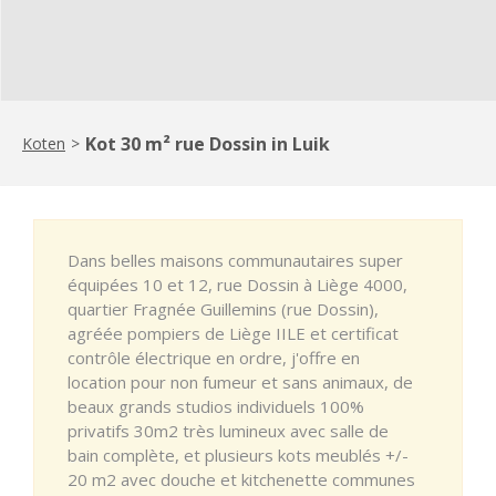
Kot 30 m² rue Dossin in Luik
Koten
>
Dans belles maisons communautaires super
équipées 10 et 12, rue Dossin à Liège 4000,
quartier Fragnée Guillemins (rue Dossin),
agréée pompiers de Liège IILE et certificat
contrôle électrique en ordre, j'offre en
location pour non fumeur et sans animaux, de
beaux grands studios individuels 100%
privatifs 30m2 très lumineux avec salle de
bain complète, et plusieurs kots meublés +/-
20 m2 avec douche et kitchenette communes