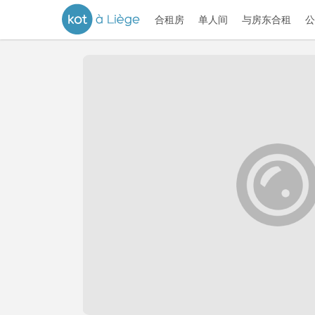
合租房
单人间
与房东合租
公