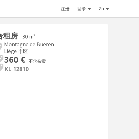
注册
登录
Zh
合租房
30 m²
Montagne de Bueren
Liège 市区
360 €
不含杂费
KL 12810