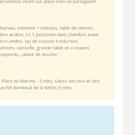
2 personnes) vivant sur place mais ne partageant
 bureau, sommier + matelas, table de chevet,
bre arrière, Lit 1 personne dans chambre avant
micro-ondes, tac de cuisson à induction,
nseo, vaisselle, grande table et 4 chaises
 suspendu, cabine de douche
lace du Marché - 5 min), Gares des bus et des
marché dominical de la Batte (5 min)