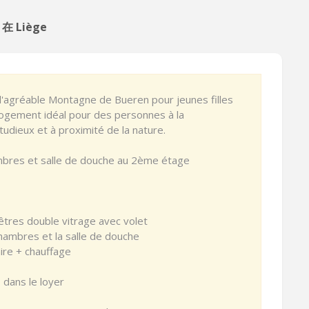
 在 Liège
 l'agréable Montagne de Bueren pour jeunes filles
Logement idéal pour des personnes à la
udieux et à proximité de la nature.
hambres et salle de douche au 2ème étage
tres double vitrage avec volet
hambres et la salle de douche
aire + chauffage
 dans le loyer