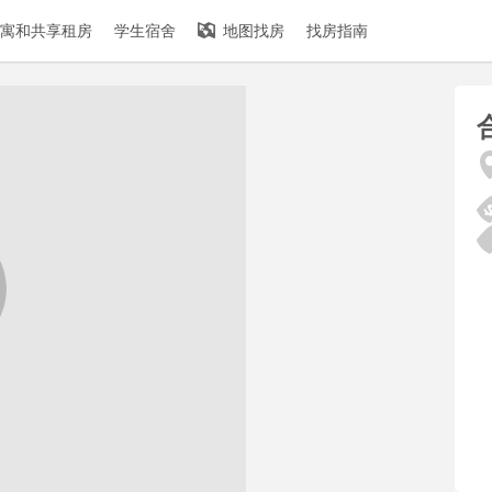
寓和共享租房
学生宿舍
地图找房
找房指南