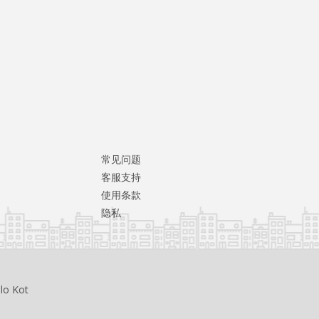
常见问题
客服支持
使用条款
隐私
llo Kot