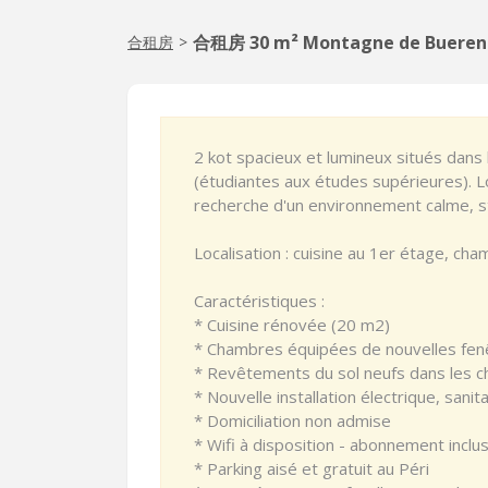
合租房 30 m² Montagne de Bueren
合租房
>
2 kot spacieux et lumineux situés dans
(étudiantes aux études supérieures). 
recherche d'un environnement calme, st
Localisation : cuisine au 1er étage, c
Caractéristiques :
* Cuisine rénovée (20 m2)
* Chambres équipées de nouvelles fenê
* Revêtements du sol neufs dans les c
* Nouvelle installation électrique, sanit
* Domiciliation non admise
* Wifi à disposition - abonnement inclus
* Parking aisé et gratuit au Péri