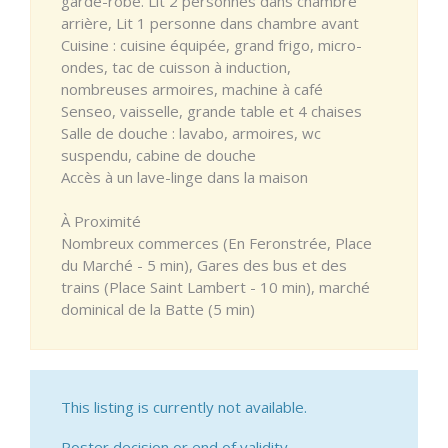
garde-robe. Lit 2 personnes dans chambre
arrière, Lit 1 personne dans chambre avant
Cuisine : cuisine équipée, grand frigo, micro-
ondes, tac de cuisson à induction,
nombreuses armoires, machine à café
Senseo, vaisselle, grande table et 4 chaises
Salle de douche : lavabo, armoires, wc
suspendu, cabine de douche
Accès à un lave-linge dans la maison
À Proximité
Nombreux commerces (En Feronstrée, Place
du Marché - 5 min), Gares des bus et des
trains (Place Saint Lambert - 10 min), marché
dominical de la Batte (5 min)
This listing is currently not available.
Poster decision or end of validity