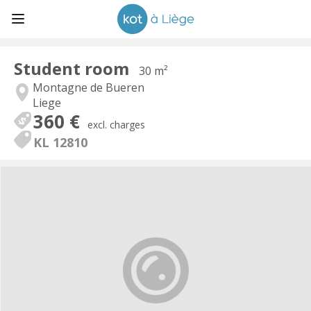
Student room
30 m²
Montagne de Bueren
Liege
360 €
excl. charges
KL 12810