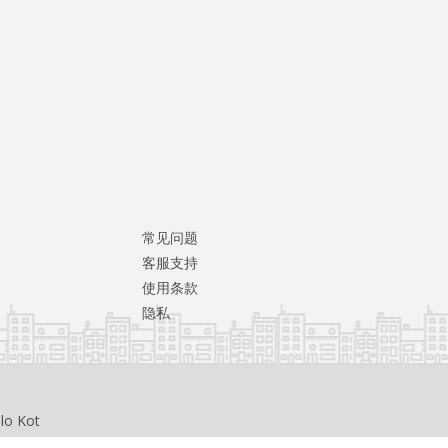
常见问题
客服支持
使用条款
隐私
llo Kot