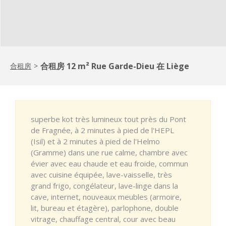
合租房 12 m² Rue Garde-Dieu 在 Liège
合租房
>
superbe kot très lumineux tout près du Pont
de Fragnée, à 2 minutes à pied de l'HEPL
(Isil) et à 2 minutes à pied de l'Helmo
(Gramme) dans une rue calme, chambre avec
évier avec eau chaude et eau froide, commun
avec cuisine équipée, lave-vaisselle, très
grand frigo, congélateur, lave-linge dans la
cave, internet, nouveaux meubles (armoire,
lit, bureau et étagère), parlophone, double
vitrage, chauffage central, cour avec beau