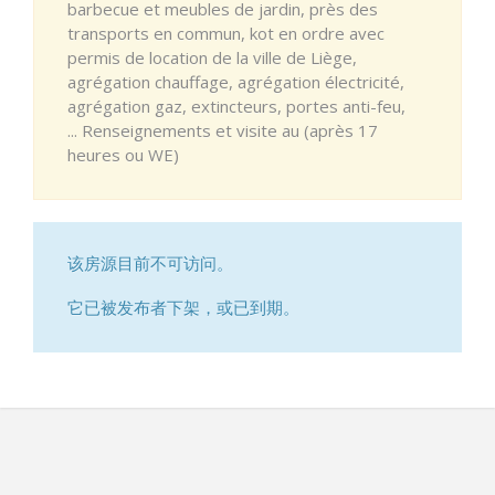
barbecue et meubles de jardin, près des
transports en commun, kot en ordre avec
permis de location de la ville de Liège,
agrégation chauffage, agrégation électricité,
agrégation gaz, extincteurs, portes anti-feu,
... Renseignements et visite au (après 17
heures ou WE)
该房源目前不可访问。
它已被发布者下架，或已到期。