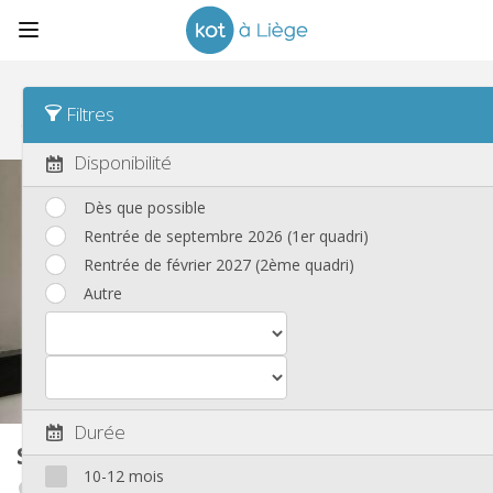
Tri
Date de publication Desc
Filtres
Studios
(24)
Disponibilité
Dès que possible
Rentrée de septembre 2026 (1er quadri)
Rentrée de février 2027 (2ème quadri)
Autre
Durée
Studio
23 m²
10-12 mois
Fragnée / Val Benoît