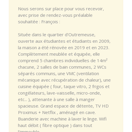
Nous serons sur place pour vous recevoir,
avec prise de rendez-vous préalable
souhaitée : François :
Située dans le quartier d'Outremeuse,
ouverte aux étudiantes et étudiants en 2009,
la maison a été rénovée en 2019 et en 2023.
Complètement meublée et équipée, elle
comprend 5 chambres individuelles de 14m²
chacune, 2 salles de bain communes, 2 WCs
séparés communs, une VMC (ventilation
mécanique avec récupération de chaleur), une
cuisine équipée ( four, taque vitro, 2 frigos et
congélateurs, lave-vaisselle, micro-onde,
etc... ), attenante à une salle à manger
spacieuse. Grand espace de détente, TV HD
Proximus + Netflix , aménagé en cave.
Buanderie avec machine à laver le linge. Wifi
haut débit ( fibre optique ) dans tout
l'immeuble.