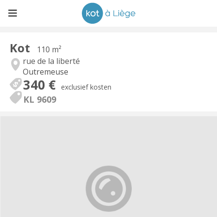
Kot
110 m²
rue de la liberté
Outremeuse
340 €
exclusief kosten
KL 9609