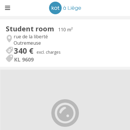
Student room
110 m²
rue de la liberté
Outremeuse
340 €
excl. charges
KL 9609