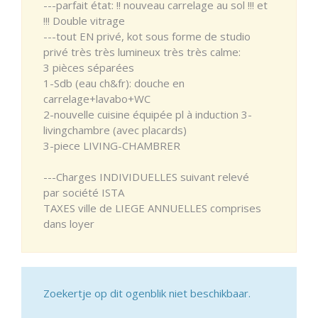
---parfait état: !! nouveau carrelage au sol !!! et
!!! Double vitrage
---tout EN privé, kot sous forme de studio
privé très très lumineux très très calme:
3 pièces séparées
1-Sdb (eau ch&fr): douche en
carrelage+lavabo+WC
2-nouvelle cuisine équipée pl à induction 3-
livingchambre (avec placards)
3-piece LIVING-CHAMBRER
---Charges INDIVIDUELLES suivant relevé
par société ISTA
TAXES ville de LIEGE ANNUELLES comprises
dans loyer
Zoekertje op dit ogenblik niet beschikbaar.