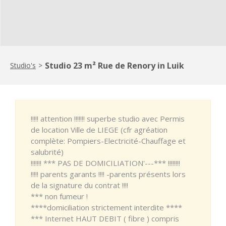
Studio 23 m² Rue de Renory in Luik
Studio's
>
!!!!! attention !!!!!!! superbe studio avec Permis
de location Ville de LIEGE (cfr agréation
complète: Pompiers-Electricité-Chauffage et
salubrité)
!!!!!!! *** PAS DE DOMICILIATION'---*** !!!!!!!!
!!!!! parents garants !!!! -parents présents lors
de la signature du contrat !!!!
*** non fumeur !
****domiciliation strictement interdite ****
*** Internet HAUT DEBIT ( fibre ) compris