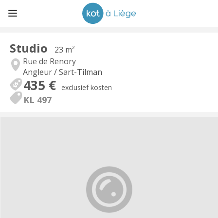
Studio
23 m²
Rue de Renory
Angleur / Sart-Tilman
435 €
exclusief kosten
KL 497