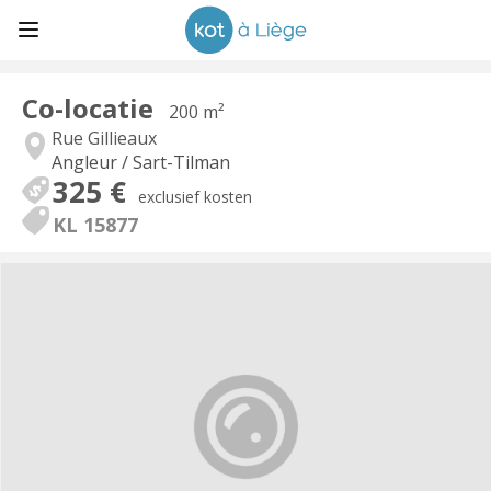
Co-locatie
200 m²
Rue Gillieaux
Angleur / Sart-Tilman
325 €
exclusief kosten
KL 15877