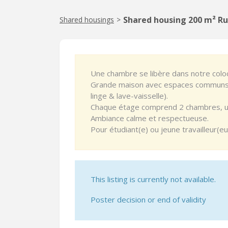
Shared housing 200 m² Rue
Shared housings
>
Une chambre se libère dans notre coloc
Grande maison avec espaces communs : 
linge & lave-vaisselle).
Chaque étage comprend 2 chambres, u
Ambiance calme et respectueuse.
Pour étudiant(e) ou jeune travailleur(eu
This listing is currently not available.
Poster decision or end of validity