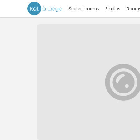
Student rooms
Studios
Rooms