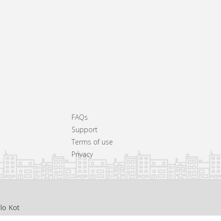
FAQs
Support
Terms of use
Privacy
llo Kot