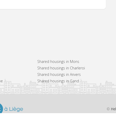
Shared housings in Mons
Shared housings in Charleroi
Shared housings in Anvers
ve
Shared housings in Gand
©
He