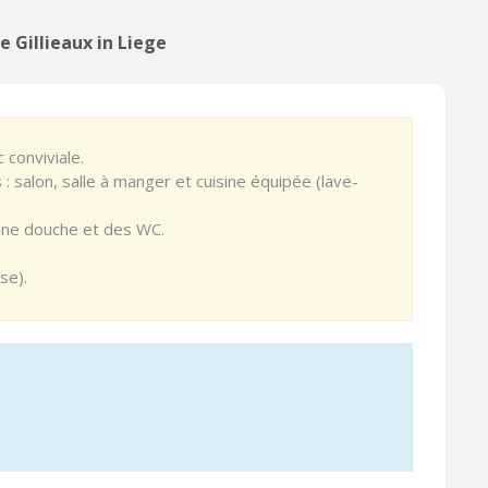
 Gillieaux in Liege
 conviviale.
salon, salle à manger et cuisine équipée (lave-
ne douche et des WC.
se).