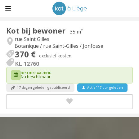
Kot bij bewoner
35 m²
rue Saint Gilles
Botanique / rue Saint-Gilles / Jonfosse
370 €
exclusief kosten
KL 12760
BESCHIKBAARHEID
Nu beschikbaar
17 dagen geleden gepubliceerd
Actief 17 uur geleden