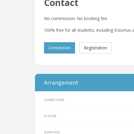
Contact
No commission. No booking fee.
100% free for all students, including Erasmus a
Connection
Registration
Arrangement
Furniture
Floor
Surface