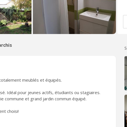
rchis
S
totalement meublés et équipés.
sé. Idéal pour jeunes actifs, étudiants ou stagiaires.
e commune et grand jardin commun équipé.
nt choisi!