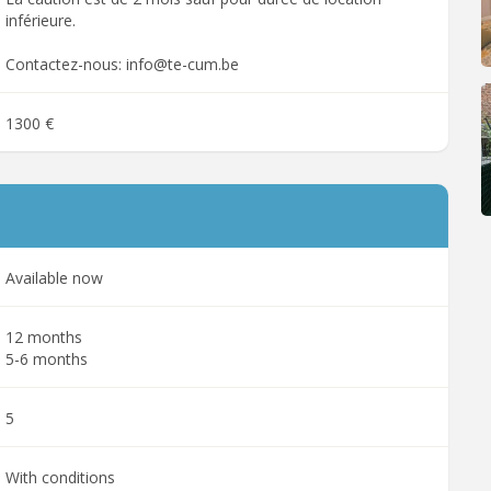
inférieure.
Contactez-nous: info@te-cum.be
1300 €
Available now
12 months
5-6 months
5
With conditions