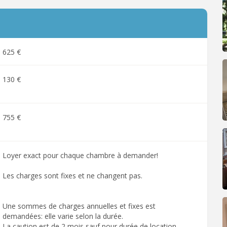
625 €
130 €
755 €
Loyer exact pour chaque chambre à demander!
Les charges sont fixes et ne changent pas.
Une sommes de charges annuelles et fixes est
demandées: elle varie selon la durée.
La caution est de 2 mois sauf pour durée de location