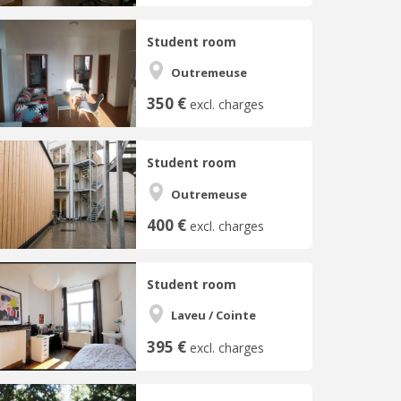
Student room
Outremeuse
350 €
excl. charges
Student room
Outremeuse
400 €
excl. charges
Student room
Laveu / Cointe
395 €
excl. charges