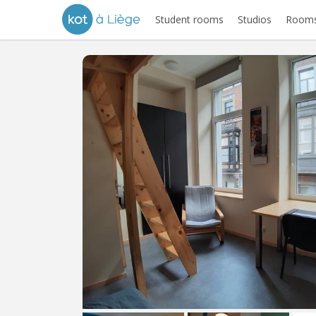
Student rooms
Studios
Rooms