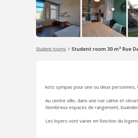
Student room 30 m² Rue Da
Student rooms
>
kots sympas pour une ou deux personnes, 
Au centre ville, dans une rue calme et sécuri
Nombreux espaces de rangement, buanderi
Les loyers vont varier en fonction du logeme