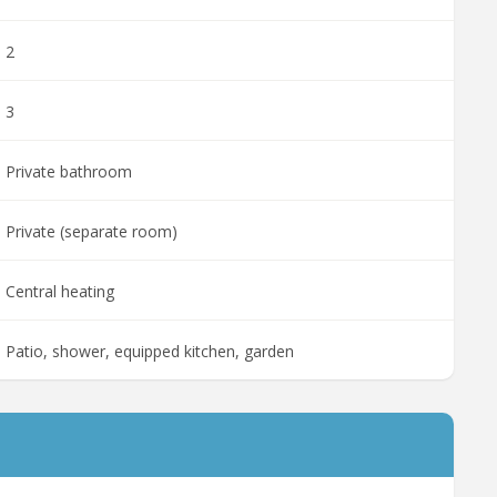
2
3
Private bathroom
Private (separate room)
Central heating
Patio, shower, equipped kitchen, garden