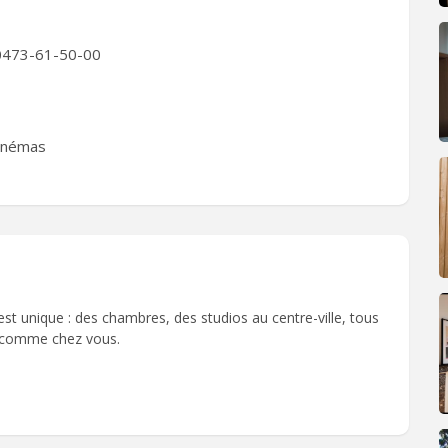
 0473-61-50-00
cinémas
t unique : des chambres, des studios au centre-ville, tous
r comme chez vous.