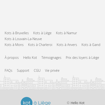
Kots à Bruxelles
Kots à Liège
Kots à Namur
Kots à Louvain-La-Neuve
Kots à Mons
Kots à Charleroi
Kots à Anvers
Kots à Gand
À propos
Hello Kot
Témoignages
Prix des loyers à Liège
FAQs
Support
CGU
Vie privée
©
Hello Kot