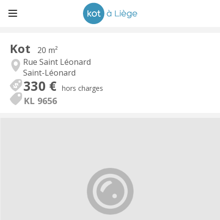
Kot
20 m²
Rue Saint Léonard
Saint-Léonard
330 €
hors charges
KL 9656