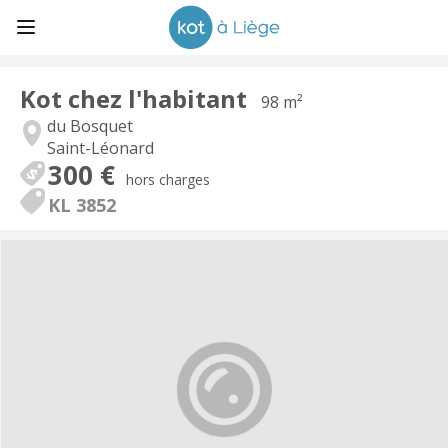
Kot chez l'habitant
98 m²
du Bosquet
Saint-Léonard
300 €
hors charges
KL 3852