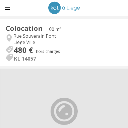
Colocation
100 m²
Rue Souverain Pont
Liège Ville
480 €
hors charges
KL 14057