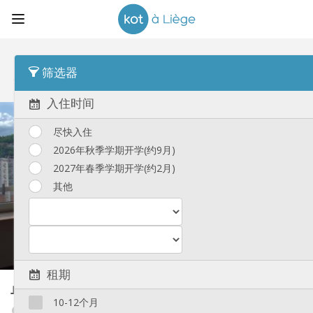
顺序
每人平均租金 Desc
筛选器
单人间
(32)
入住时间
尽快入住
2026年秋季学期开学(约9月)
2027年春季学期开学(约2月)
其他
租期
单人间
40 m²
10-12个月
Outremeuse