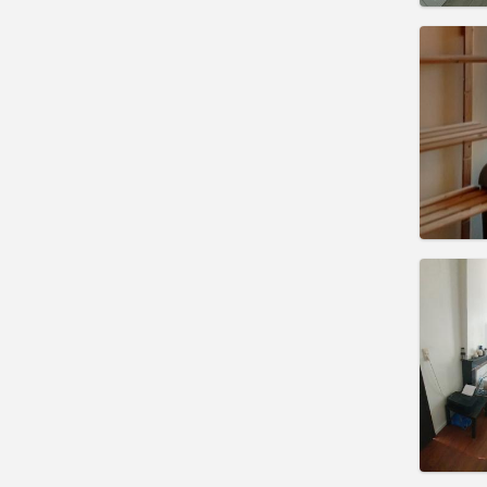
住房登
租期:
1
水电费:
租金:
3
实用
住房登
租期:
1
水电费:
租金:
3
实用