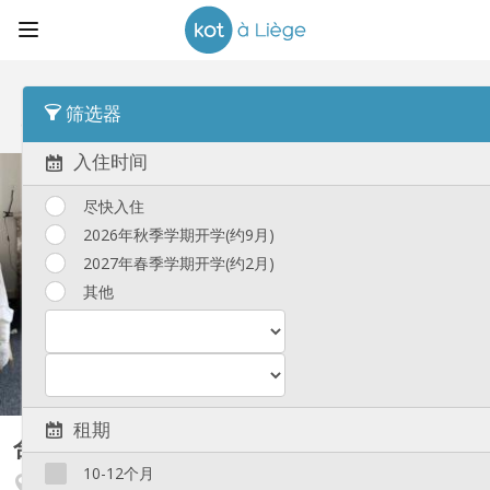
顺序
房屋类型 Desc
筛选器
合租房
(92)
入住时间
尽快入住
2026年秋季学期开学(约9月)
2027年春季学期开学(约2月)
其他
租期
合租房
15 m²
10-12个月
Fétinne / Longdoz / Vennes