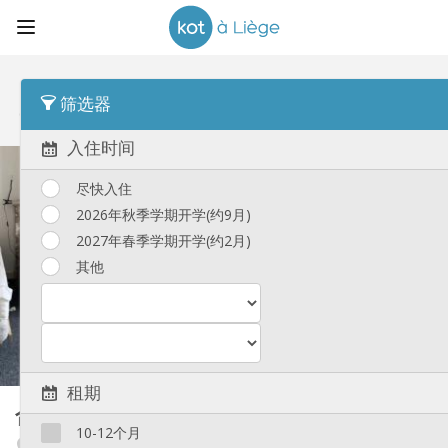
顺序
房屋类型 Desc
筛选器
合租房
(92)
入住时间
尽快入住
2026年秋季学期开学(约9月)
2027年春季学期开学(约2月)
其他
租期
合租房
15 m²
10-12个月
Fétinne / Longdoz / Vennes