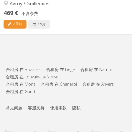
Avroy / Guillemins
469 €
不含杂费
2 天前
1 9月
KL 10286
Bonjour, 2 kots à louer qui se partagent 1 salle de bain et 1
cuisine. A 8 min de la gare des Guillemins, 5 min du bld d'avroy
pour bus et Tram ! 3 min carrefour, et autres commerces...
合租房 在 Brussels
合租房 在 Liege
合租房 在 Namur
Internet: fibre: Cablé et wifi. Non fumeur. Etudiant obligatoire !!
Pas de domiciliation.
合租房 在 Louvain-La-Neuve
合租房 在 Mons
合租房 在 Charleroi
合租房 在 Anvers
合租房 在 Gand
常见问题
客服支持
使用条款
隐私