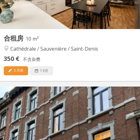
合租房
10 m²
Cathédrale / Sauvenière / Saint-Denis
350 €
不含杂费
5 天前
1 9月
KL 6958
🏡 Chambres / kots – Idéal Étudiant(e) => 2 petites chambres
disponible pour septembre 2026 : 475€ TCC => 2 grande
chambre disponible en septembre 2026 : 550€ TCC 📍
Emplacement idéal : près de la Basilique St-Martin, à 10 min du
centre, proche des campus et des transports. 📌 À savoir : -...