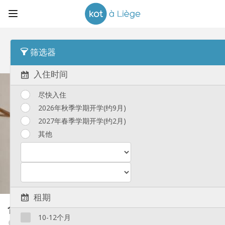
顺序
每周价格 Asc
筛选器
合租房
(193)
入住时间
尽快入住
2026年秋季学期开学(约9月)
2027年春季学期开学(约2月)
其他
租期
合租房
25 m²
10-12个月
Angleur / Sart-Tilman