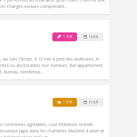
ion Charges exclues comprenant...
宠物:
否
吸烟:
禁烟
无障碍通道:
否
1 天前
15 8月
氛围:
学习氛围, 社区氛围, 温馨, 安静
其他
au Sart Tilman, à 10 min à pied des auditoires, le
iantes ou doctorantes non fumeurs. Bel appartement.
it, bureau, nombreux...
宠物:
否
吸烟:
禁烟
无障碍通道:
否
1 天前
31 8月
氛围:
安静, 学习氛围
其他
ies communes agréables, cour intérieure Grande
Nouveaux tapis dans les chambres Machine à laver et