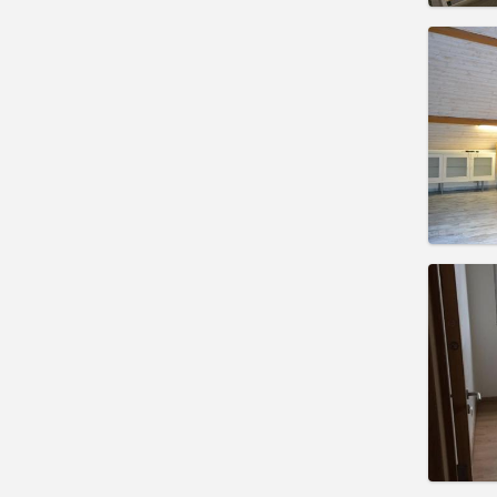
住房登
租期:
1
水电费:
租金:
3
实用
住房登
租期:
1
水电费:
租金:
3
实用