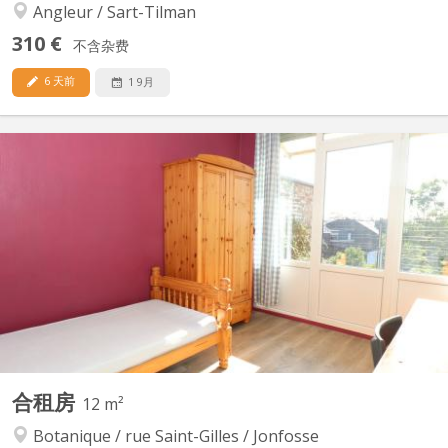
Angleur / Sart-Tilman
310 €
不含杂费
6 天前
1 9月
KL 14863
Envie d' une ambiance studieuse à la liégeoise? Maison très
chouette pour ceux qui aiment le calme mais ne veulent pas se
sentir seuls. Kots disponibles dans une grande maison de maître
occupée uniquement par des étudiants. Maison au calme, dans
une impasse à l'orée d'un bois, en retrait et en...
合租房
12 m²
Botanique / rue Saint-Gilles / Jonfosse