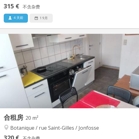
315 €
不含杂费
4 天前
1 9月
KL 9643
Kot meublé (armoire, lit + matelas + protège-matelas, bureau +
chaise, armoire sous-2vier eau ch/fr. ), volet. Bâtiment
réceptionné par les pompiers = permis de location. Charges
comprises : eau, électricité, chauffage, poubelles, taxe de ville,
internet FIBRE OPTIQUE, assurance incendie avec...
合租房
20 m²
Botanique / rue Saint-Gilles / Jonfosse
320 €
不含杂费