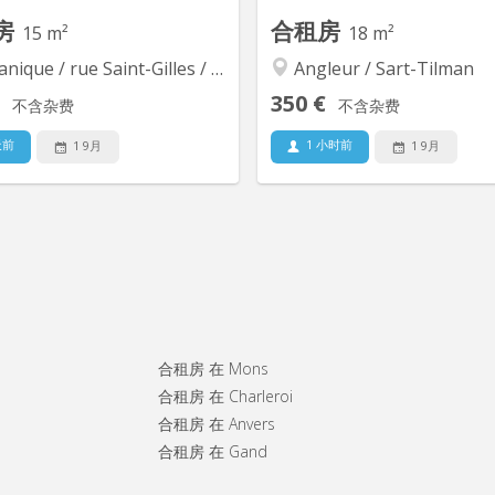
房
合租房
15 m²
18 m²
ique / rue Saint-Gilles / Jonfosse
Angleur / Sart-Tilman
350 €
不含杂费
不含杂费
天前
1 小时前
1 9月
1 9月
KL 10542
KL
tage arrière (libre le 1er août) :
=> Kot de qualité dans 
e de 15 m2 meublée, : cadre de
d'exception au calme à Boncel
 sommier (sans matelas), bureau,
km du campus universitaire 
 de bureau, étagère, garde robe.
Tilman. Étudiant souhaitant u
1er étage arrière (libre le 1er
de vie et de travail agréable,
mbre) : idem que la précédente
studieux. Chaque étudiant
合租房 在 Mons
RDC avant : chambre avec lit en
dans son Kot : - Chambre
合租房 在 Charleroi
nine (16 m2) Cuisine équipée,...
avec un lit d'une perso
合租房 在 Anvers
a
合租房 在 Gand