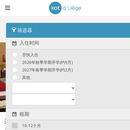
顺序
租金 Asc
筛选器
共享租房, 公寓 和 别墅
(247)
入住时间
尽快入住
2026年秋季学期开学(约9月)
2027年春季学期开学(约2月)
其他
租期
共享租房
170 m²
10-12个月
Outremeuse