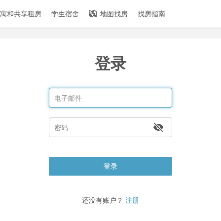
寓和共享租房
学生宿舍
地图找房
找房指南
登录
登录
还没有账户？
注册