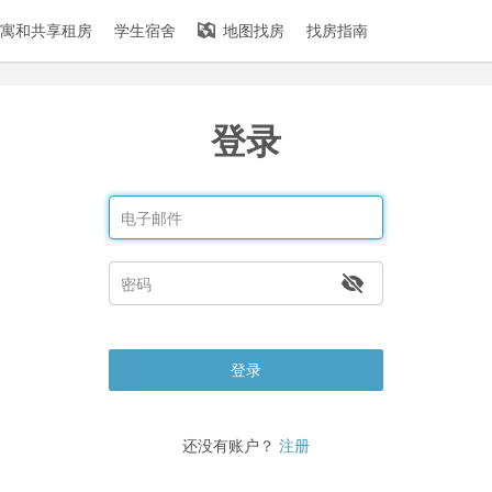
寓和共享租房
学生宿舍
地图找房
找房指南
登录
登录
还没有账户？
注册