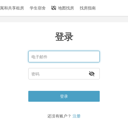
寓和共享租房
学生宿舍
地图找房
找房指南
登录
登录
还没有账户？
注册