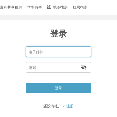
寓和共享租房
学生宿舍
地图找房
找房指南
登录
登录
还没有账户？
注册