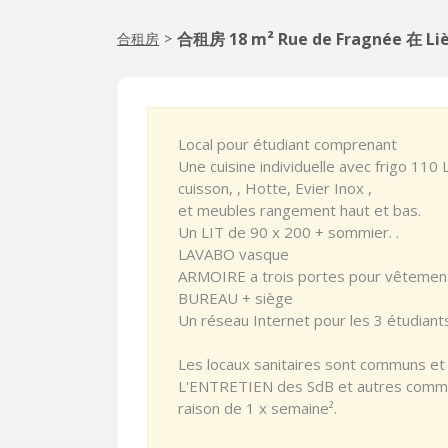
合租房 18 m² Rue de Fragnée 在 Li
合租房
>
Local pour étudiant comprenant
Une cuisine individuelle avec frigo 110
cuisson, , Hotte, Evier Inox ,
et meubles rangement haut et bas.
Un LIT de 90 x 200 + sommier. .
LAVABO vasque
ARMOIRE a trois portes pour vêtements
BUREAU + siège
Un réseau Internet pour les 3 étudiant
Les locaux sanitaires sont communs et
L'ENTRETIEN des SdB et autres commun
raison de 1 x semaine².