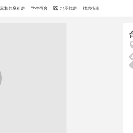
寓和共享租房
学生宿舍
地图找房
找房指南