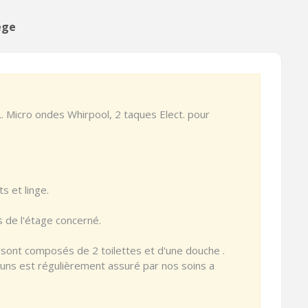
ège
 L. Micro ondes Whirpool, 2 taques Elect. pour
 et linge.
s de l'étage concerné.
 sont composés de 2 toilettes et d'une douche .
s est régulièrement assuré par nos soins a