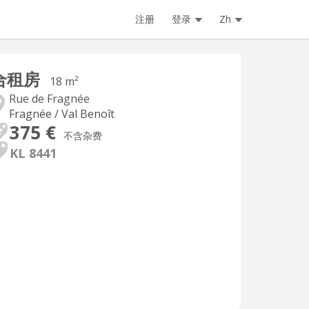
注册
登录
Zh
合租房
18 m²
Rue de Fragnée
Fragnée / Val Benoît
375 €
不含杂费
KL 8441