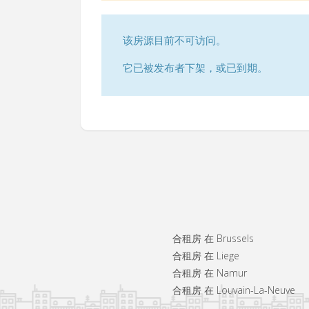
该房源目前不可访问。
它已被发布者下架，或已到期。
合租房 在 Brussels
合租房 在 Liege
合租房 在 Namur
合租房 在 Louvain-La-Neuve