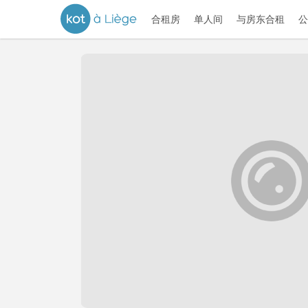
合租房
单人间
与房东合租
公