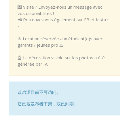
💌 Visite ? Envoyez-nous un message avec
vos disponibilités !
📲 Retrouve-nous également sur FB et Insta :
-
⚠️ Location réservée aux étudiant(e)s avec
garants / jeunes pro ⚠️
🤖 La décoration visible sur les photos a été
générée par IA.
该房源目前不可访问。
它已被发布者下架，或已到期。