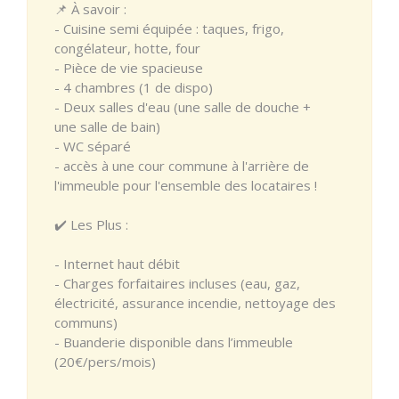
📌 À savoir :
- Cuisine semi équipée : taques, frigo,
congélateur, hotte, four
- Pièce de vie spacieuse
- 4 chambres (1 de dispo)
- Deux salles d'eau (une salle de douche +
une salle de bain)
- WC séparé
- accès à une cour commune à l'arrière de
l'immeuble pour l'ensemble des locataires !
✔️ Les Plus :
- Internet haut débit
- Charges forfaitaires incluses (eau, gaz,
électricité, assurance incendie, nettoyage des
communs)
- Buanderie disponible dans l’immeuble
(20€/pers/mois)