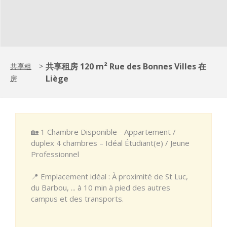
共享租房 120 m² Rue des Bonnes Villes 在
共享租
>
Liège
房
🏡 1 Chambre Disponible - Appartement /
duplex 4 chambres – Idéal Étudiant(e) / Jeune
Professionnel
📍 Emplacement idéal : À proximité de St Luc,
du Barbou, ... à 10 min à pied des autres
campus et des transports.