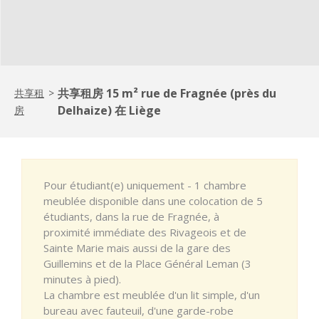
共享租房 15 m² rue de Fragnée (près du
共享租
>
Delhaize) 在 Liège
房
Pour étudiant(e) uniquement - 1 chambre
meublée disponible dans une colocation de 5
étudiants, dans la rue de Fragnée, à
proximité immédiate des Rivageois et de
Sainte Marie mais aussi de la gare des
Guillemins et de la Place Général Leman (3
minutes à pied).
La chambre est meublée d'un lit simple, d'un
bureau avec fauteuil, d'une garde-robe