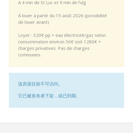
A 4 min de St Luc et 9 min de l’ulg
À louer à partir du 15 août 2026 (possibilité
de louer avant)
Loyer : 320€ pp + eau électricité/gaz selon
consommation environ 50€ soit 1280€ +
charges privatives. Pas de charges
communes.
该房源目前不可访问。
它已被发布者下架，或已到期。