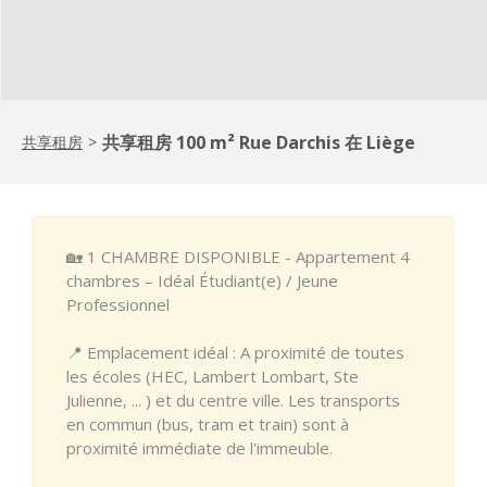
共享租房 100 m² Rue Darchis 在 Liège
共享租房
>
🏡 1 CHAMBRE DISPONIBLE - Appartement 4
chambres – Idéal Étudiant(e) / Jeune
Professionnel
📍 Emplacement idéal : A proximité de toutes
les écoles (HEC, Lambert Lombart, Ste
Julienne, ... ) et du centre ville. Les transports
en commun (bus, tram et train) sont à
proximité immédiate de l'immeuble.