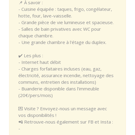
📌 À savoir :
- Cuisine équipée : taques, frigo, congélateur,
hotte, four, lave-vaisselle.
- Grande pièce de vie lumineuse et spacieuse.
- Salles de bain privatives avec WC pour
chaque chambre.
- Une grande chambre à l'étage du duplex.
✔️ Les plus :
- Internet haut débit
- Charges forfaitaires incluses (eau, gaz,
électricité, assurance incendie, nettoyage des
communs, entretien des installations)
- Buanderie disponible dans l’immeuble
(20€/pers/mois)
💌 Visite ? Envoyez-nous un message avec
vos disponibilités !
📲 Retrouve-nous également sur FB et Insta :
-