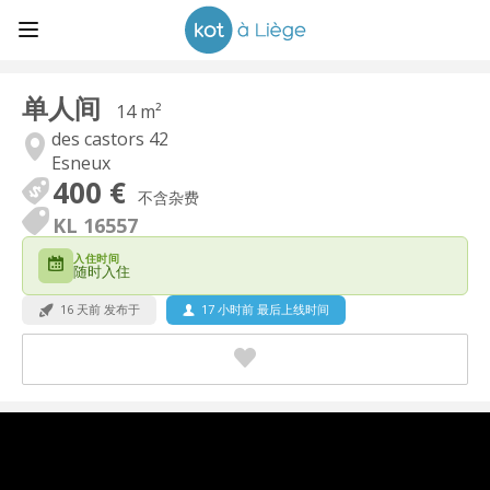
单人间
14 m²
des castors 42
Esneux
400 €
不含杂费
KL 16557
入住时间
随时入住
16 天前 发布于
17 小时前 最后上线时间