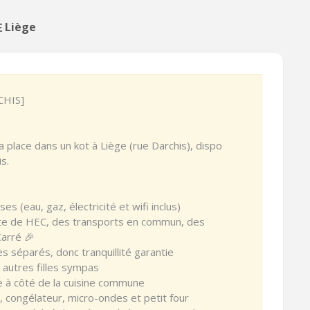
 Liège
CHIS]
 place dans un kot à Liège (rue Darchis), dispo
s.
s (eau, gaz, électricité et wifi inclus)
recte de HEC, des transports en commun, des
arré 🎉
es séparés, donc tranquillité garantie
 autres filles sympas
e à côté de la cuisine commune
o, congélateur, micro-ondes et petit four