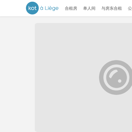
合租房
单人间
与房东合租
公