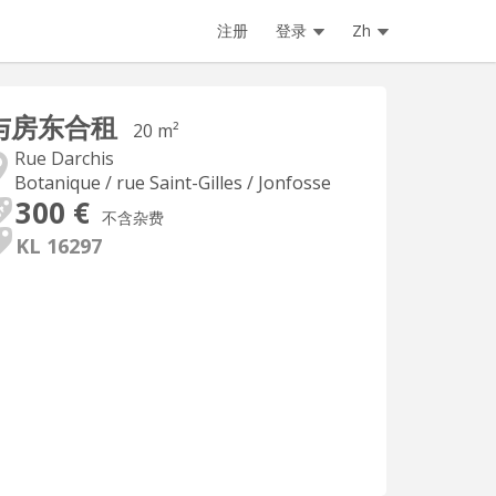
注册
登录
Zh
与房东合租
20 m²
Rue Darchis
Botanique / rue Saint-Gilles / Jonfosse
300 €
不含杂费
KL 16297