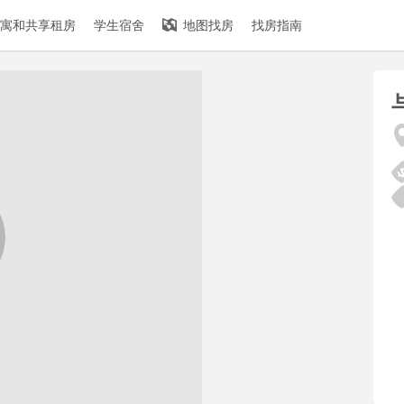
寓和共享租房
学生宿舍
地图找房
找房指南