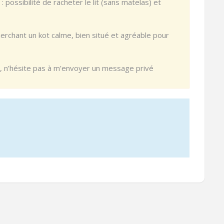
 possibilité de racheter le lit (sans matelas) et
erchant un kot calme, bien situé et agréable pour
os, n’hésite pas à m’envoyer un message privé