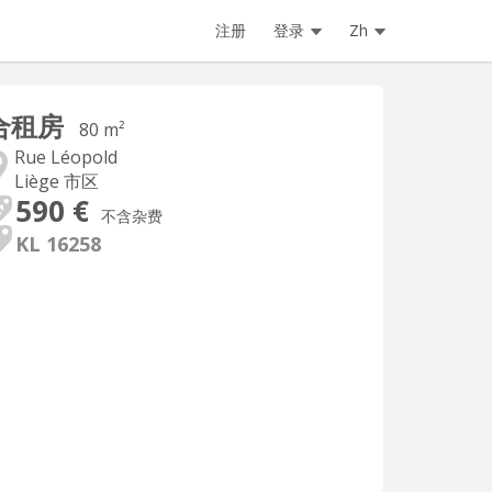
注册
登录
Zh
合租房
80 m²
Rue Léopold
Liège 市区
590 €
不含杂费
KL 16258