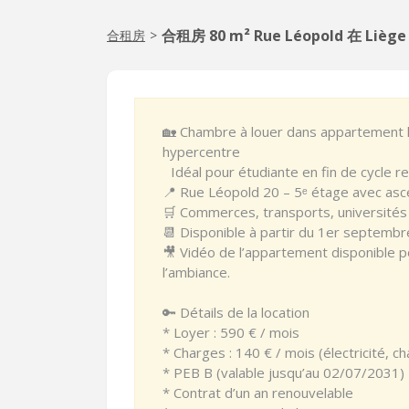
合租房 80 m² Rue Léopold 在 Liège
合租房
>
🏡 Chambre à louer dans appartement 
hypercentre
Idéal pour étudiante en fin de cycle r
📍 Rue Léopold 20 – 5ᵉ étage avec asc
🛒 Commerces, transports, universités 
📆 Disponible à partir du 1er septembr
🎥 Vidéo de l’appartement disponible p
l’ambiance.
🔑 Détails de la location
* Loyer : 590 € / mois
* Charges : 140 € / mois (électricité, ch
* PEB B (valable jusqu’au 02/07/2031)
* Contrat d’un an renouvelable