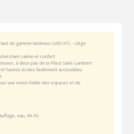
haut de gamme lumineux (±80 m²) – Liège
echerchant calme et confort
enseur, à deux pas de la Place Saint-Lambert
et hautes écoles facilement accessibles
e
our une vision fidèle des espaces et de
auffage, eau, Wi-Fi)