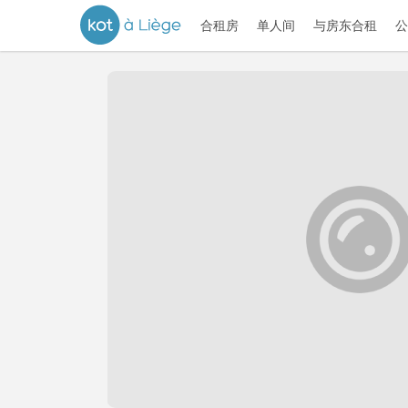
合租房
单人间
与房东合租
公