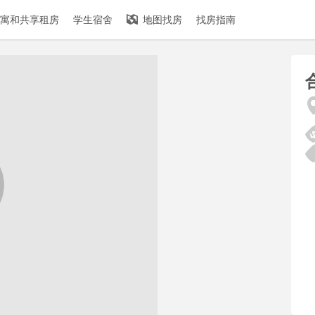
寓和共享租房
学生宿舍
地图找房
找房指南