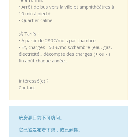
• Arrêt de bus vers la ville et amphithéâtres à
10 min à pied🚶
• Quartier calme
💰 Tarifs :
• À partir de 280€/mois par chambre
• Et, charges : 50 €/mois/chambre (eau, gaz,
électricité... décompte des charges (+ ou - )
fin août chaque année .
Intéressé(e) ?
Contact
该房源目前不可访问。
它已被发布者下架，或已到期。