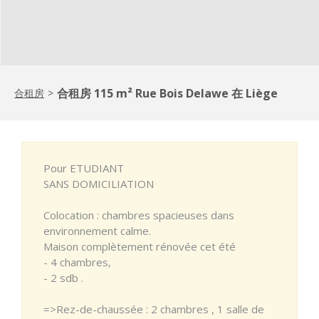
合租房 115 m² Rue Bois Delawe 在 Liège
合租房
>
Pour ETUDIANT
SANS DOMICILIATION
Colocation : chambres spacieuses dans
environnement calme.
Maison complètement rénovée cet été
- 4 chambres,
- 2 sdb .
=>Rez-de-chaussée : 2 chambres , 1 salle de