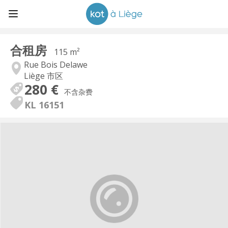
合租房
115 m²
Rue Bois Delawe
Liège 市区
280 €
不含杂费
KL 16151