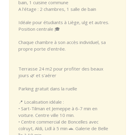
bain, 1 cuisine commune
A l'étage : 2 chambres, 1 salle de bain
Idéale pour étudiants à Liège, ulg et autres.
Position centrale 🎓
Chaque chambre à son accès individuel, sa
propre porte d'entrée.
Terrasse 24 m2 pour profiter des beaux
jours 🌿 et s'aérer
Parking gratuit dans la ruelle
📍 Localisation idéale :
• Sart-Tilman et Jemeppe à 6-7 min en
voiture. Centre ville 10 min.
• Centre commercial de Boncelles avec
colruyt, Aldi, Lidl à 5 min 🚗. Galerie de Belle
île à 10 min.