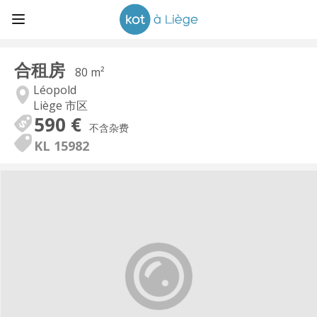
合租房
80 m²
Léopold
Liège 市区
590 €
不含杂费
KL 15982