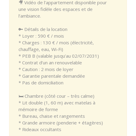
🎥 Vidéo de l’appartement disponible pour
une vision fidèle des espaces et de
l’ambiance.
🔑 Détails de la location
* Loyer : 590 € / mois
* Charges : 130 € / mois (électricité,
chauffage, eau, Wi-Fi)
* PEB B (valable jusqu’au 02/07/2031)
* Contrat d’un an renouvelable
* Caution : 2 mois de loyer
* Garantie parentale demandée
* Pas de domiciliation
🛏️ Chambre (côté cour – très calme)
* Lit double (1, 60 m) avec matelas à
mémoire de forme
* Bureau, chaise et rangements
* Grande armoire (penderie + étagères)
* Rideaux occultants