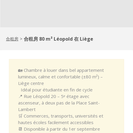
合租房 80 m² Léopold 在 Liège
合租房
>
🏡 Chambre à louer dans bel appartement
lumineux, calme et confortable (±80 m²) –
Liège centre
Idéal pour étudiante en fin de cycle
📍 Rue Léopold 20 – 5ᵉ étage avec
ascenseur, à deux pas de la Place Saint-
Lambert
🛒 Commerces, transports, universités et
hautes écoles facilement accessibles
📆 Disponible à partir du 1er septembre