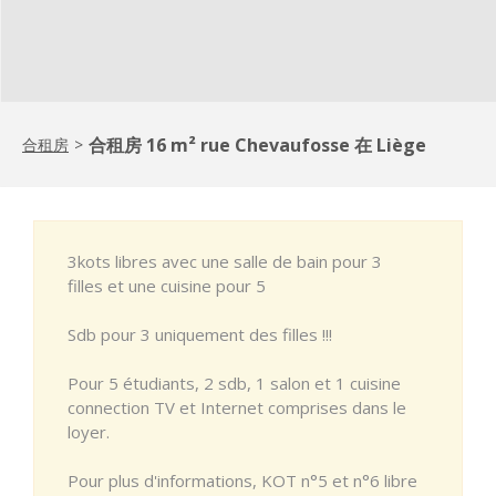
合租房 16 m² rue Chevaufosse 在 Liège
合租房
>
3kots libres avec une salle de bain pour 3
filles et une cuisine pour 5
Sdb pour 3 uniquement des filles !!!
Pour 5 étudiants, 2 sdb, 1 salon et 1 cuisine
connection TV et Internet comprises dans le
loyer.
Pour plus d'informations, KOT n°5 et n°6 libre