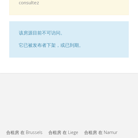
consultez
该房源目前不可访问。
它已被发布者下架，或已到期。
合租房 在 Brussels
合租房 在 Liege
合租房 在 Namur