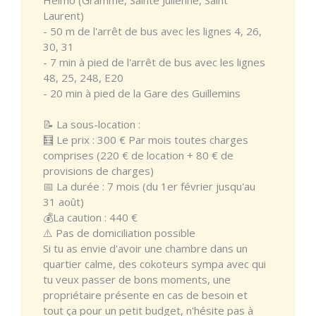
Laurent)
- 50 m de l'arrêt de bus avec les lignes 4, 26,
30, 31
- 7 min à pied de l'arrêt de bus avec les lignes
48, 25, 248, E20
- 20 min à pied de la Gare des Guillemins
📝 La sous-location :
🧮 Le prix : 300 € Par mois toutes charges
comprises (220 € de location + 80 € de
provisions de charges)
📅 La durée : 7 mois (du 1er février jusqu'au
31 août)
💰La caution : 440 €
⚠️ Pas de domiciliation possible
Si tu as envie d'avoir une chambre dans un
quartier calme, des cokoteurs sympa avec qui
tu veux passer de bons moments, une
propriétaire présente en cas de besoin et
tout ça pour un petit budget, n'hésite pas à