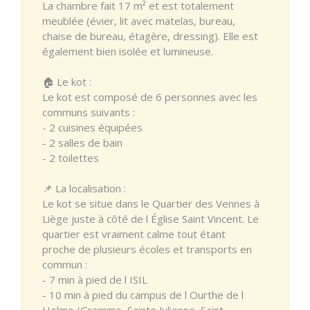
La chambre fait 17 m² et est totalement
meublée (évier, lit avec matelas, bureau,
chaise de bureau, étagère, dressing). Elle est
également bien isolée et lumineuse.
🏠 Le kot :
Le kot est composé de 6 personnes avec les
communs suivants :
- 2 cuisines équipées
- 2 salles de bain
- 2 toilettes
📌 La localisation :
Le kot se situe dans le Quartier des Vennes à
Liège juste à côté de l Église Saint Vincent. Le
quartier est vraiment calme tout étant
proche de plusieurs écoles et transports en
commun :
- 7 min à pied de l ISIL
- 10 min à pied du campus de l Ourthe de l
Helmo (Gramme, Sainte Julienne, Saint