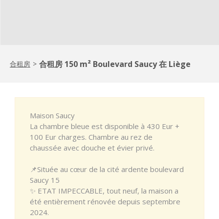
合租房 150 m² Boulevard Saucy 在 Liège
合租房
>
Maison Saucy
La chambre bleue est disponible à 430 Eur +
100 Eur charges. Chambre au rez de
chaussée avec douche et évier privé.
📌Située au cœur de la cité ardente boulevard
Saucy 15
✨ ETAT IMPECCABLE, tout neuf, la maison a
été entièrement rénovée depuis septembre
2024.