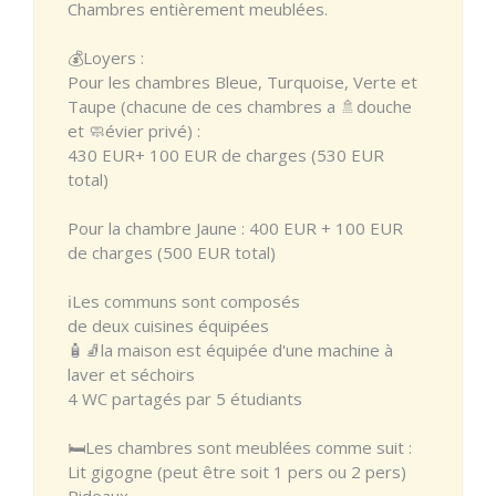
Chambres entièrement meublées.
💰Loyers :
Pour les chambres Bleue, Turquoise, Verte et
Taupe (chacune de ces chambres a 🚿douche
et 🧼évier privé) :
430 EUR+ 100 EUR de charges (530 EUR
total)
Pour la chambre Jaune : 400 EUR + 100 EUR
de charges (500 EUR total)
ℹ️Les communs sont composés
de deux cuisines équipées
🧴🧦la maison est équipée d'une machine à
laver et séchoirs
4 WC partagés par 5 étudiants
🛏️Les chambres sont meublées comme suit :
Lit gigogne (peut être soit 1 pers ou 2 pers)
Rideaux