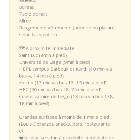
Bureau
Table de nuit
Miroir
Rangements vêtements (armoire ou placard
selon la chambre)
🗺️A proximité immédiate
Saint Luc (8min à pied)
Université de Liège (9min à pied)
HEPL campus Barboux et Kurth (10 min via
bus 4, 14 min à pied)
Helmo (13 min via bus 13, 15 min à pied)
HEC (20 min via bus 48, 25 min à pied)
Conservatoire de Liège (18 min via bus 138,
18 min à pied)
Grandes surfaces à moins de 1 min à pied
(Louis Delhaize), snacks, bars, restaurants
et...
❤️la coloc se situe à proximité immédiate de