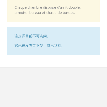
Chaque chambre dispose d'un lit double,
armoire, bureau et chaise de bureau.
该房源目前不可访问。
它已被发布者下架，或已到期。