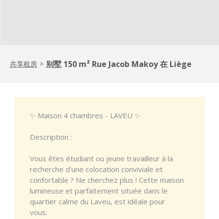
别墅 150 m² Rue Jacob Makoy 在 Liège
共享租房
>
✨ Maison 4 chambres - LAVEU ✨
Description :
Vous êtes étudiant ou jeune travailleur à la
recherche d'une colocation conviviale et
confortable ? Ne cherchez plus ! Cette maison
lumineuse et parfaitement située dans le
quartier calme du Laveu, est idéale pour
vous.