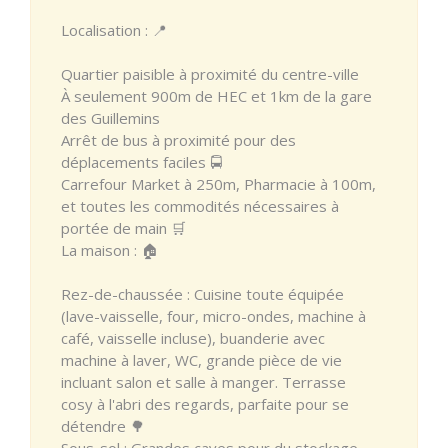
Localisation : 📍
Quartier paisible à proximité du centre-ville
À seulement 900m de HEC et 1km de la gare
des Guillemins
Arrêt de bus à proximité pour des
déplacements faciles 🚍
Carrefour Market à 250m, Pharmacie à 100m,
et toutes les commodités nécessaires à
portée de main 🛒
La maison : 🏠
Rez-de-chaussée : Cuisine toute équipée
(lave-vaisselle, four, micro-ondes, machine à
café, vaisselle incluse), buanderie avec
machine à laver, WC, grande pièce de vie
incluant salon et salle à manger. Terrasse
cosy à l'abri des regards, parfaite pour se
détendre 🌳
Sous-sol : Grandes caves pour du stockage