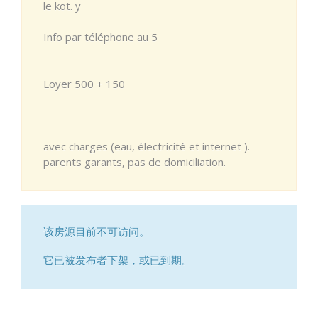
le kot. y
Info par téléphone au 5
Loyer 500 + 150
avec charges (eau, électricité et internet ).
parents garants, pas de domiciliation.
该房源目前不可访问。
它已被发布者下架，或已到期。