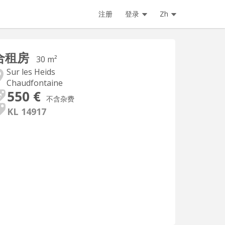
注册
登录
Zh
合租房
30 m²
Sur les Heids
Chaudfontaine
550 €
不含杂费
KL 14917