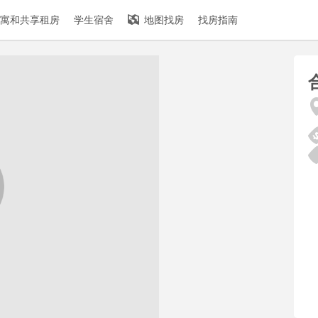
寓和共享租房
学生宿舍
地图找房
找房指南