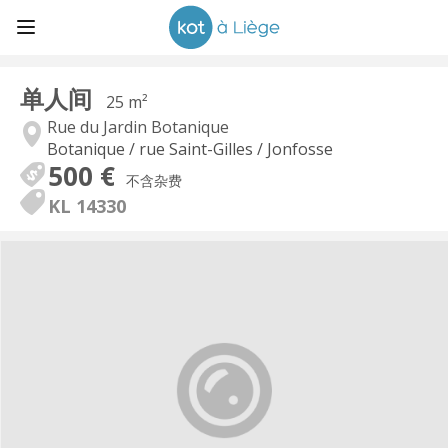
单人间
25 m²
Rue du Jardin Botanique
Botanique / rue Saint-Gilles / Jonfosse
500 €
不含杂费
KL 14330