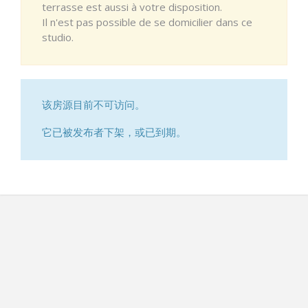
terrasse est aussi à votre disposition.
Il n'est pas possible de se domicilier dans ce
studio.
该房源目前不可访问。
它已被发布者下架，或已到期。