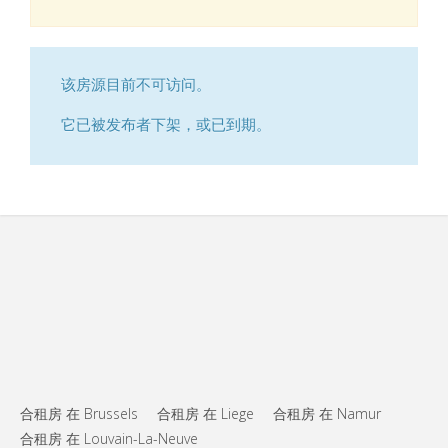
该房源目前不可访问。
它已被发布者下架，或已到期。
合租房 在 Brussels
合租房 在 Liege
合租房 在 Namur
合租房 在 Louvain-La-Neuve