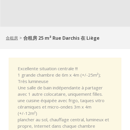
合租房 25 m² Rue Darchis 在 Liège
合租房
>
Excellente situation centrale !!!
1 grande chambre de 6m x 4m (+/-25m²);
Très lumineuse
Une salle de bain indépendante à partager
avec 1 autre colocataire, uniquement filles.
une cuisine équipée avec frigo, taques vitro
céramiques et micro-ondes 3m x 4m
(+/-12m²)
plancher au sol, chauffage central, lumineux et
propre, Internet dans chaque chambre